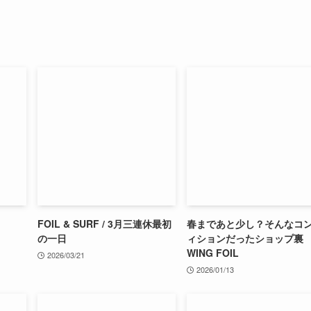
FOIL & SURF / 3月三連休最初
春まであと少し？そんなコ
の一日
ィションだったショップ裏
WING FOIL
2026/03/21
2026/01/13