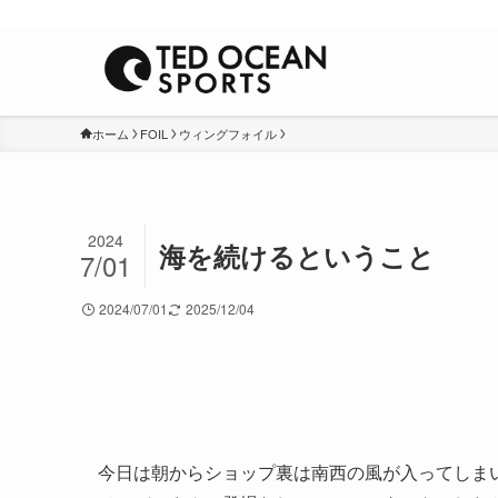
Winds&Waves
ホーム
FOIL
ウィングフォイル
2024
海を続けるということ
7/01
2024/07/01
2025/12/04
今日は朝からショップ裏は南西の風が入ってしま