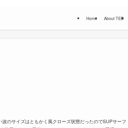
Home
About TED
い波のサイズはともかく風クローズ状態だったのでSUPサーフ