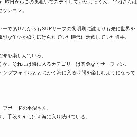
..昨日からこの風狙いでステイしていたもっくん、平沼さんは
セッション。
ァーでありながらもSUPサーフの黎明期に誰よりも先に世界を
熾烈な争いが繰り広げられていた時代に活躍していた選手。
で海を楽しんでいる。
くか、それには海に入るカテゴリーは関係なくサーフィン、
ウィングフォイルととにかく海に入る時間を楽しむようになって
ーフボードの平沼さん。
ず、手段をえらばず海に入り続けている。