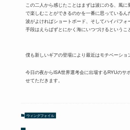
この二人から感じたことはまずは波にのる、風に
で楽しむことができるのかを一番に思っているん
波がよければショートボード、そしてハイパフォ
手段はえらばずとにかく海にいつづけるというこ
僕も新しいギアの登場により最近はモチベーショ
今日の夜からISA世界選考会に出場するRYUの
せてただきます。
ウィングフォイル