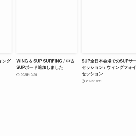
ィング
WING & SUP SURFING / 中古
SUP全日本会場でのSUPサ
SUPボード追加しました
セッション / ウィングフォ
セッション
2025/10/29
2025/10/19