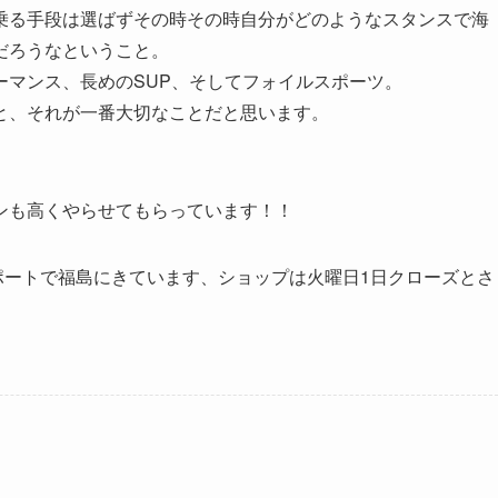
乗る手段は選ばずその時その時自分がどのようなスタンスで海
だろうなということ。
ーマンス、長めのSUP、そしてフォイルスポーツ。
と、それが一番大切なことだと思います。
ンも高くやらせてもらっています！！
サポートで福島にきています、ショップは火曜日1日クローズとさ