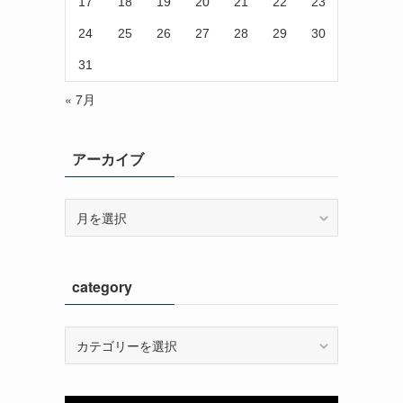
17
18
19
20
21
22
23
24
25
26
27
28
29
30
31
« 7月
アーカイブ
ア
ー
カ
イ
category
ブ
category