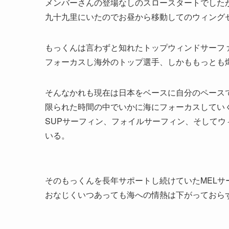
メンバーさんの登場なしのスロースタートでしたが
九十九里にいたのでお昼から移動してのウィング
もっくんは言わずと知れたトップウィンドサーフ
フォーカスし海外のトップ選手、しかももっとも
そんなかれも現在は日本をベースに自分のペース
限られた時間の中でいかに海にフォーカスしてい
SUPサーフィン、フォイルサーフィン、そして
いる。
そのもっくんを長年サポートし続けていたMELサ
おなじくいつあっても海への情熱は下がっておら