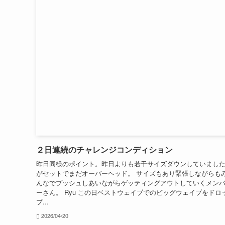
２日連続のチャレンジコンディション
昨日同様のポイント。昨日よりも若干サイズダウンしていまし
がセットでまだオーバーヘッド。 サイズもあり緊張しながらも
んなでプッシュしあいながらゲッティングアウトしていくメン
ーさん。 Ryu この日ベストウェイブでのビッグウェイブをドロ
プ...
2026/04/20