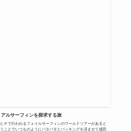
リアルサーフィンを探求する旅
ヒチで行われるフォイルサーフィンのワールドツアーがあると
うことでいつものようにバタバタとパッキングを済ませて成田