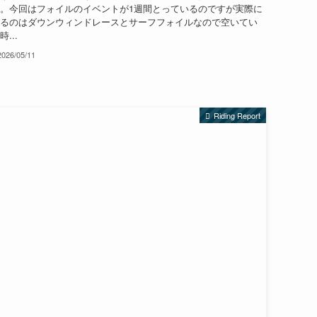
。今回はフォイルのイベントが1週間とっているのですが実際に
るのはダウンウィンドレースとサーフフォイルなので空いてい
時...
2026/05/11
Riding Report