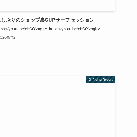
久しぶりのショップ裏SUPサーフセッション
tps://youtu.be/dbCiYzngIjM https://youtu.be/dbCiYzngIjM
2026/07/12
Riding Report