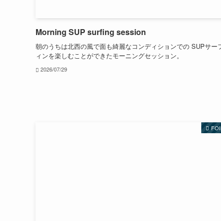
Morning SUP surfing session
朝のうちは北西の風で面も綺麗なコンディションでの SUPサー
ィンを楽しむことができたモーニングセッション。
2026/07/29
FOI