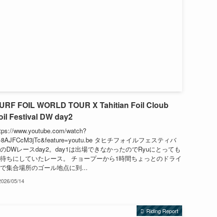
URF FOIL WORLD TOUR X Tahitian Foil Cloub
oil Festival DW day2
tps://www.youtube.com/watch?
=8AJFCcM3jTc&feature=youtu.be タヒチフォイルフェスティバ
のDWレースday2。day1は出場できなかったのでRyuにとっても
待ちにしていたレース。 チョープーから1時間ちょっとのドライ
で集合場所のゴール地点に到...
2026/05/14
Riding Report