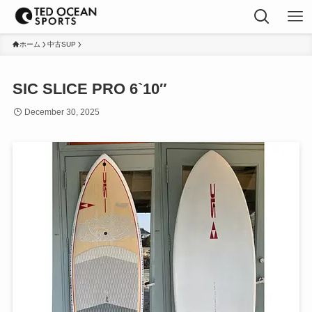
ホーム
中古SUP
SIC SLICE PRO 6`10″
December 30, 2025