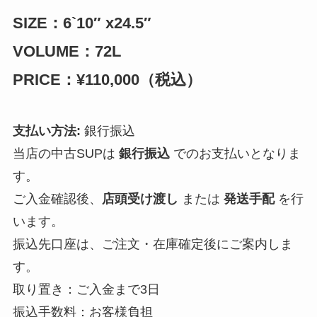
SIZE：
6`10″
x24.5″
VOLUME：72L
PRICE：¥110,000（税込）
支払い方法:
銀行振込
当店の中古SUPは
銀行振込
でのお支払いとなりま
す。
ご入金確認後、
店頭受け渡し
または
発送手配
を行
います。
振込先口座は、ご注文・在庫確定後にご案内しま
す。
取り置き：ご入金まで3日
振込手数料：お客様負担