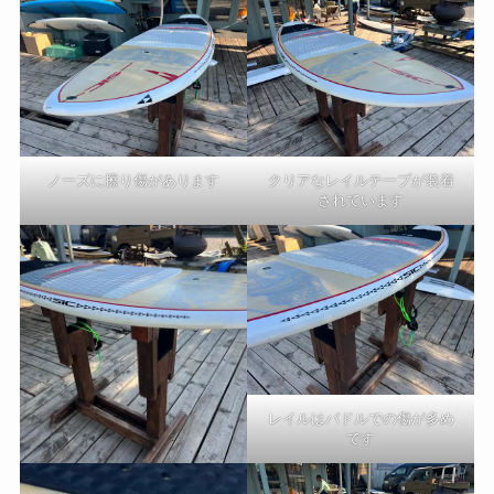
ノーズに擦り傷があります
クリアなレイルテープが装着
されています
レイルはパドルでの傷が多め
です