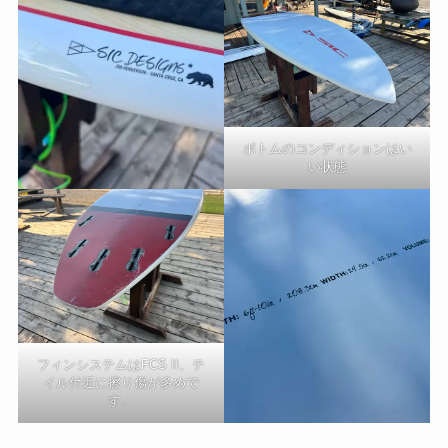
ボトムのコンディションはい
い状態
フィンシステムはFCS II、テ
イル付近に擦り傷が多めで
す。