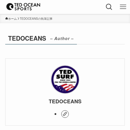
ホーム
TEDOCEANSの執筆記事
TEDOCEANS
– Author –
TEDOCEANS