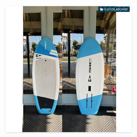
中古FOIL&BOARD