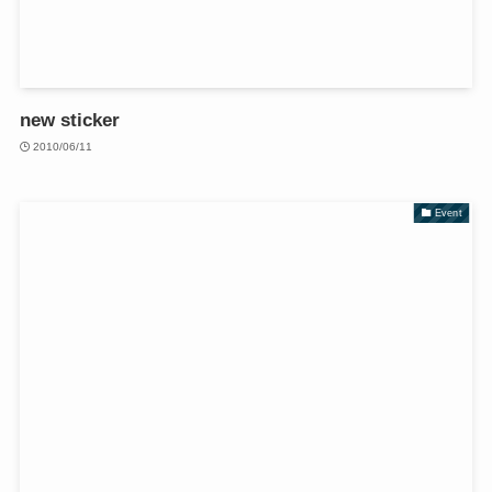
new sticker
2010/06/11
Event