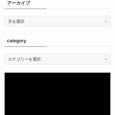
アーカイブ
ア
ー
カ
イ
category
ブ
category