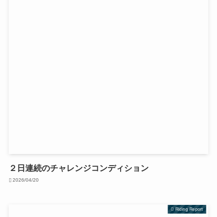
２日連続のチャレンジコンディション
2026/04/20
Riding Report