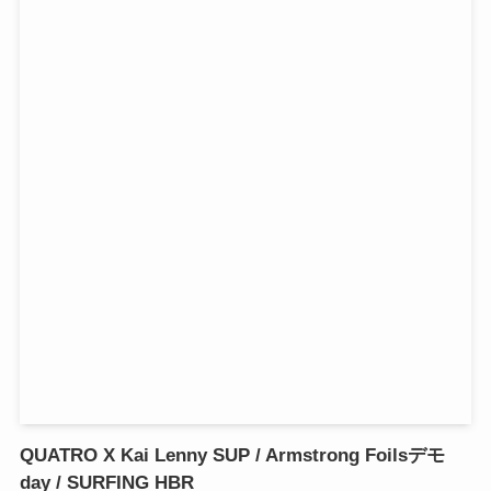
QUATRO X Kai Lenny SUP / Armstrong Foilsデモ
day / SURFING HBR