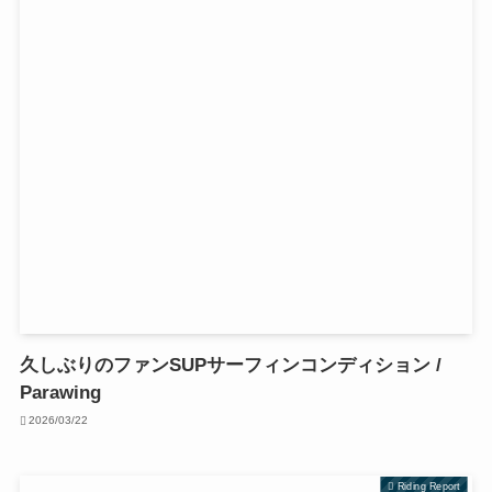
久しぶりのファンSUPサーフィンコンディション /
Parawing
2026/03/22
Riding Report