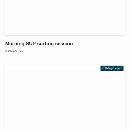
Morning SUP surfing session
2026/07/29
Riding Report