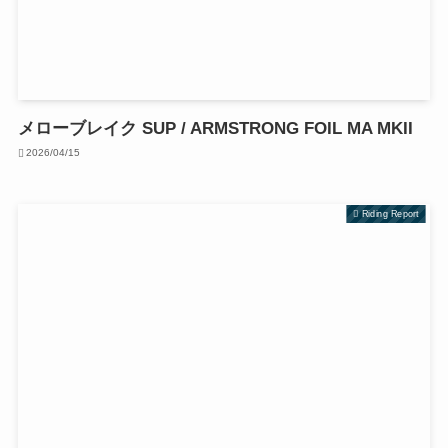
メローブレイク SUP / ARMSTRONG FOIL MA MKII
2026/04/15
Riding Report