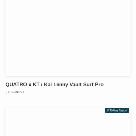
QUATRO x KT / Kai Lenny Vault Surf Pro
2026/04/21
Riding Report