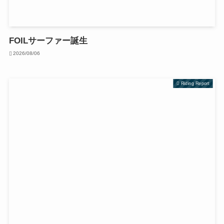
FOILサーファー誕生
2026/08/06
Riding Report