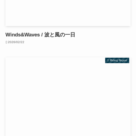
Winds&Waves / 波と風の一日
2026/02/22
Riding Report