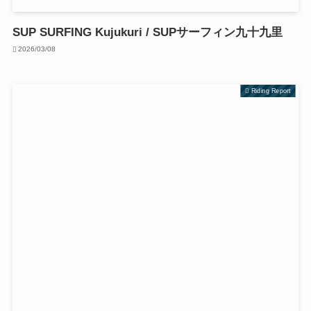
SUP SURFING Kujukuri / SUPサーフィン九十九里
2026/03/08
Riding Report