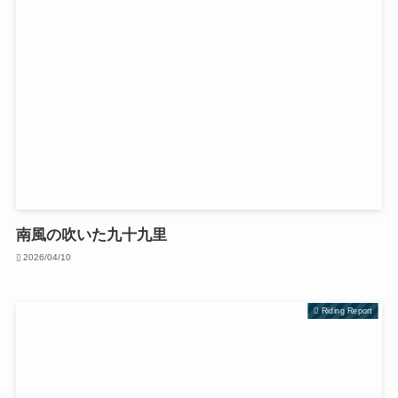
南風の吹いた九十九里
2026/04/10
Riding Report