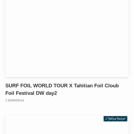
SURF FOIL WORLD TOUR X Tahitian Foil Cloub
Foil Festival DW day2
2026/05/14
Riding Report