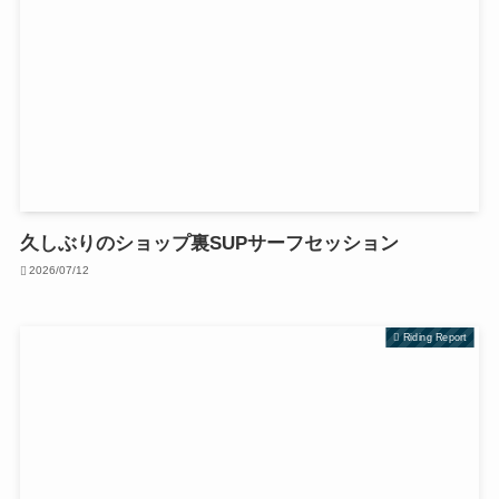
久しぶりのショップ裏SUPサーフセッション
2026/07/12
Riding Report