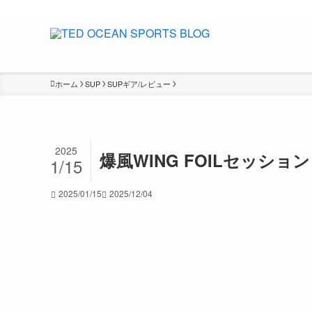
Winds&Waves
ホーム
SUP
SUPギア/レビュー
2025
爆風WING FOILセッション / 
1/15
2025/01/15
2025/12/04