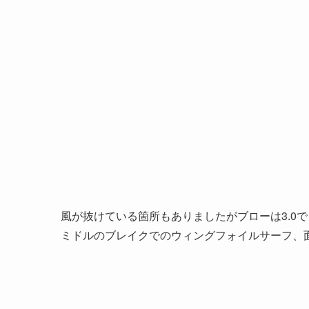
風が抜けている箇所もありましたがブローは3.0
ミドルのブレイクでのウィングフォイルサーフ、