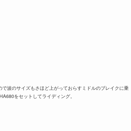
ので波のサイズもさほど上がっておらすミドルのブレイクに乗
HA680をセットしてライディング。