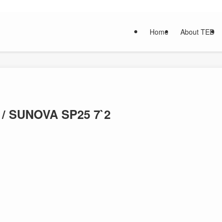
Home
About TED
SUNOVA SP25 7`2