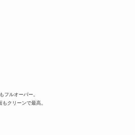
でもフルオーバー。
面もクリーンで最高。