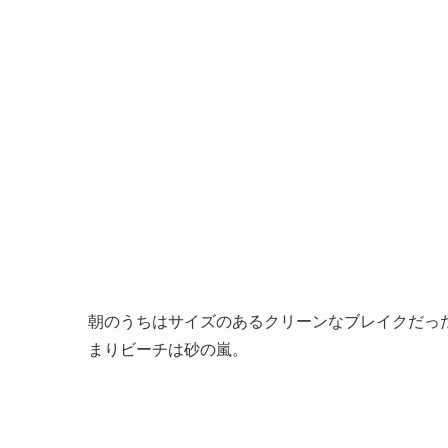
朝のうちはサイズのあるクリーンなブレイクだっ
まりビーチは砂の嵐。