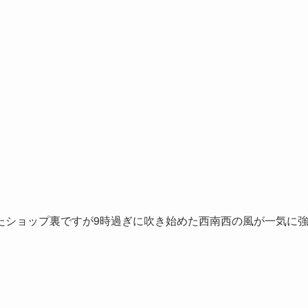
たショップ裏ですが9時過ぎに吹き始めた西南西の風が一気に