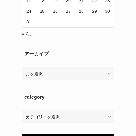
17
18
19
20
21
22
23
24
25
26
27
28
29
30
31
« 7月
アーカイブ
ア
ー
カ
イ
category
ブ
category