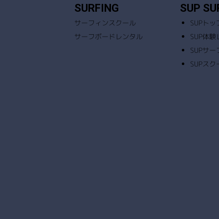
SURFING
SUP SU
サーフィンスクール
SUPト
サーフボードレンタル
SUP体
SUPサ
SUPスク