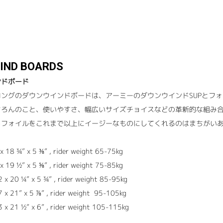
IND BOARDS
ンドボード
ングのダウンウインドボードは、アーミーのダウンウインドSUPとフォ
ちろんのこと、使いやすさ、幅広いサイズチョイスなどの革新的な組み合
ドフォイルをこれまで以上にイージーなものにしてくれるのはまちがい
x 18 ¾” x 5 ⅜” , rider weight 65-75kg
x 19 ½” x 5 ⅝” , rider weight 75-85kg
 x 20 ¼” x 5 ¾” , rider weight 85-95kg
 x 21” x 5 ⅞” , rider weight
95-105kg
 x 21 ½” x 6” , rider weight 105-115kg